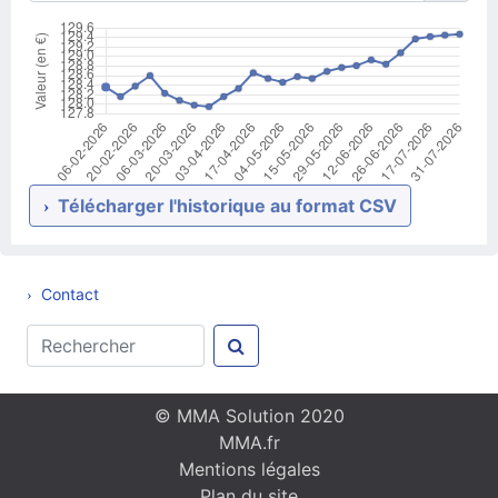
Télécharger l'historique au format CSV
Contact
© MMA Solution 2020
MMA.fr
Mentions légales
Plan du site