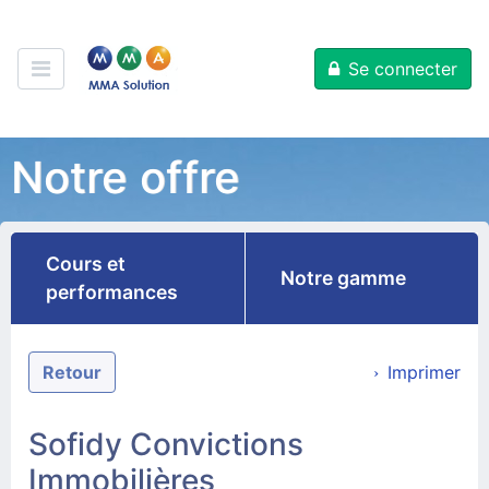
Se connecter
Notre offre
Cours et
Notre gamme
performances
Retour
Imprimer
Sofidy Convictions
Immobilières