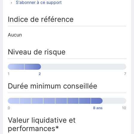
S'abonner à ce support
Indice de référence
Aucun
Niveau de risque
1
2
7
Durée minimum conseillée
0
8 ans
10
Valeur liquidative et
performances*