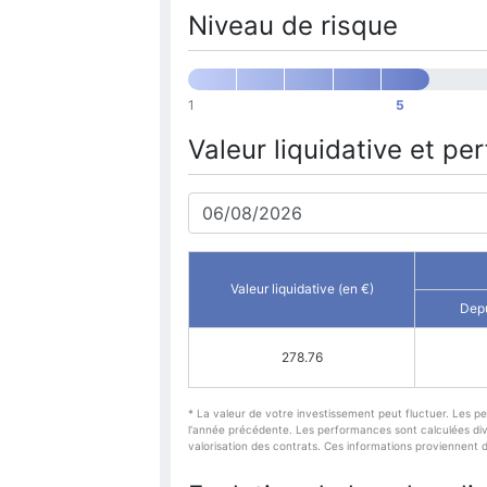
Niveau de risque
1
5
Valeur liquidative et p
Valeur liquidative (en €)
Depu
278.76
* La valeur de votre investissement peut fluctuer. Les p
l'année précédente. Les performances sont calculées divid
valorisation des contrats. Ces informations proviennent 