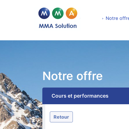
Notre offr
Notre offre
Cours et performances
Retour