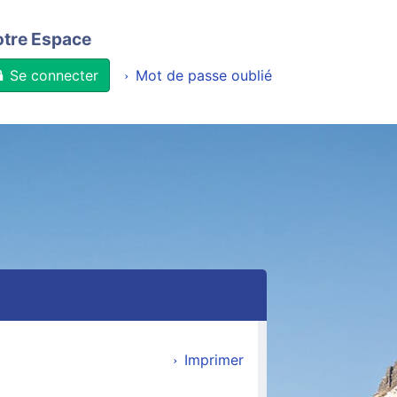
otre Espace
Se connecter
Mot de passe oublié
Imprimer