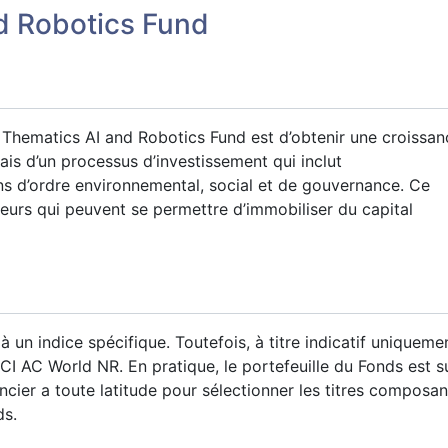
d Robotics Fund
s Thematics AI and Robotics Fund est d’obtenir une croissan
iais d’un processus d’investissement qui inclut
s d’ordre environnemental, social et de gouvernance. Ce
seurs qui peuvent se permettre d’immobiliser du capital
à un indice spécifique. Toutefois, à titre indicatif unique
SCI AC World NR. En pratique, le portefeuille du Fonds est 
ancier a toute latitude pour sélectionner les titres composant
ds.