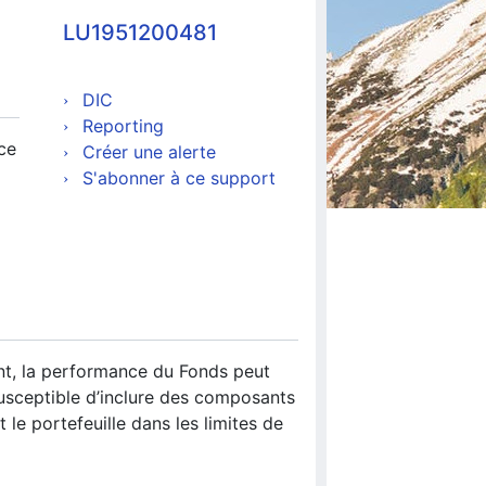
LU1951200481
DIC
Reporting
ce
Créer une alerte
S'abonner à ce support
ment, la performance du Fonds peut
susceptible d’inclure des composants
 le portefeuille dans les limites de