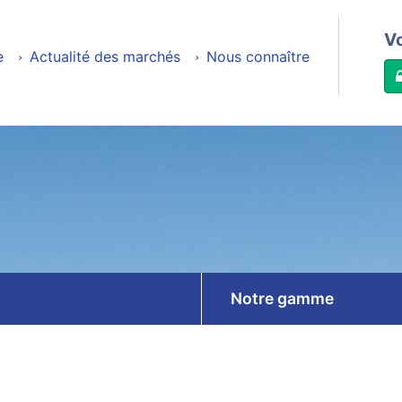
V
e
Actualité des marchés
Nous connaître
Notre gamme