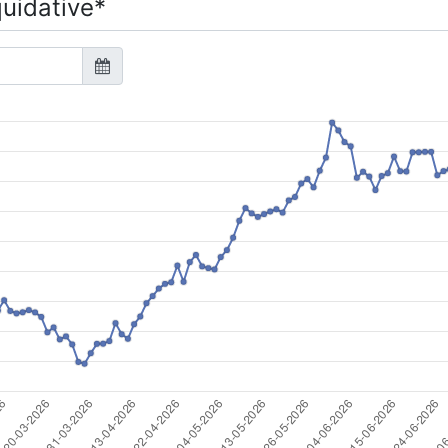
quidative*