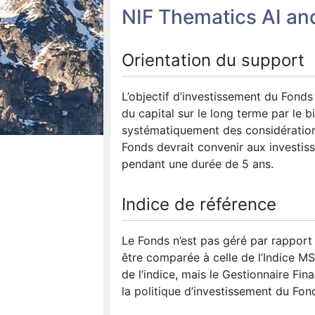
NIF Thematics AI an
Orientation du support
L’objectif d’investissement du Fond
du capital sur le long terme par le b
systématiquement des considération
Fonds devrait convenir aux investis
pendant une durée de 5 ans.
Indice de référence
Le Fonds n’est pas géré par rapport 
être comparée à celle de l’Indice M
de l’indice, mais le Gestionnaire Fin
la politique d’investissement du Fon