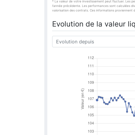
* La valeur de votre investissement peut fluctuer. Les p
l'année précédente. Les performances sont calculées divid
valorisation des contrats. Ces informations proviennent 
Evolution de la valeur li