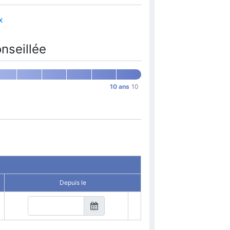
x
nseillée
10 ans
10
Depuis le