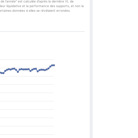
de l'année" est calculée d'après la dernière VL de
eur liquidative et la performance des supports, et non la
taines données si elles se révélaient erronées.