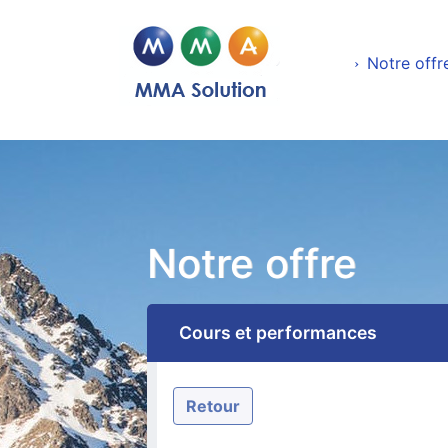
Notre offr
Notre offre
Cours et performances
Retour