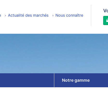
V
e
Actualité des marchés
Nous connaître
Notre gamme