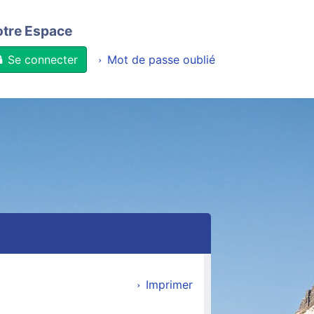
otre Espace
Se connecter
Mot de passe oublié
Imprimer