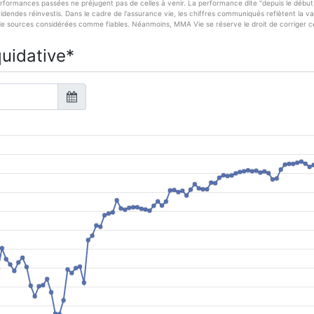
erformances passées ne préjugent pas de celles à venir. La performance dite "depuis le début 
endes réinvestis. Dans le cadre de l'assurance vie, les chiffres communiqués reflètent la val
de sources considérées comme fiables. Néanmoins, MMA Vie se réserve le droit de corriger cer
quidative*