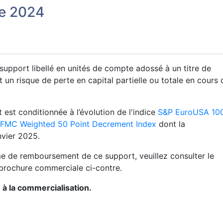
e 2024
support libellé en unités de compte adossé à un titre de
t un risque de perte en capital partielle ou totale en cours 
est conditionnée à l’évolution de l'indice
S&P EuroUSA 10
t FMC Weighted 50 Point Decrement Index
dont la
anvier 2025.
me de remboursement de ce support, veuillez consulter le
 brochure commerciale ci-contre.
à la commercialisation.