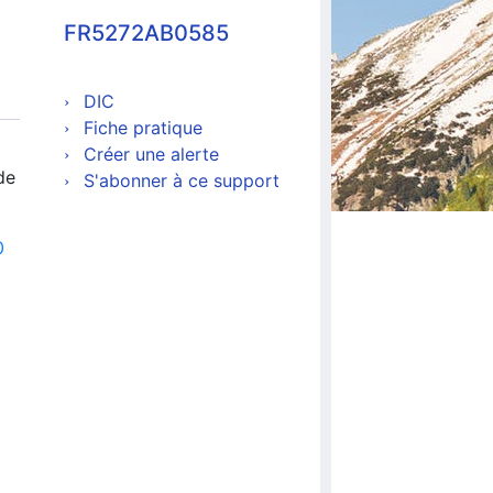
FR5272AB0585
DIC
Fiche pratique
Créer une alerte
de
S'abonner à ce support
0