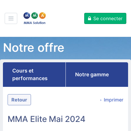
Se connecter
Notre offre
Cours et
Notre gamme
performances
Retour
Imprimer
MMA Elite Mai 2024