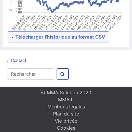
Télécharger l'historique au format CSV
Contact
© MMA Solution 2020
MMA.fr
Mentions légales
Plan du site
Vie privée
Cookies