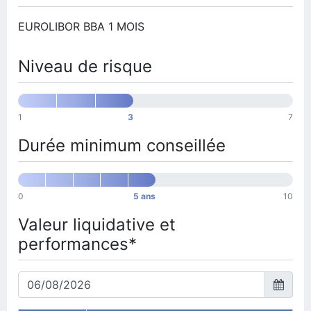
EUROLIBOR BBA 1 MOIS
Niveau de risque
1
3
7
Durée minimum conseillée
0
5 ans
10
Valeur liquidative et
performances*