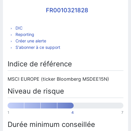
FR0010321828
DIC
Reporting
Créer une alerte
S'abonner à ce support
Indice de référence
MSCI EUROPE (ticker Bloomberg MSDEE15N)
Niveau de risque
1
4
7
Durée minimum conseillée