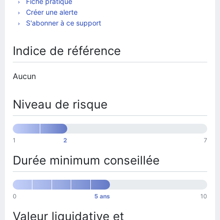
Fiche pratique
Créer une alerte
S'abonner à ce support
Indice de référence
Aucun
Niveau de risque
1
2
7
Durée minimum conseillée
0
5 ans
10
Valeur liquidative et