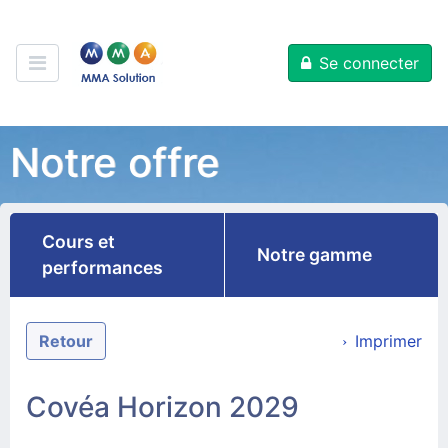
Se connecter
Notre offre
Cours et
Notre gamme
performances
Retour
Imprimer
Covéa Horizon 2029