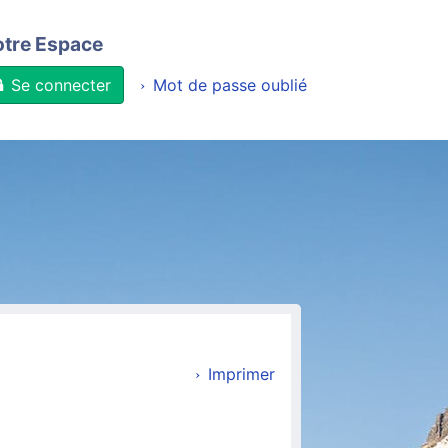
otre Espace
Se connecter
Mot de passe oublié
Imprimer