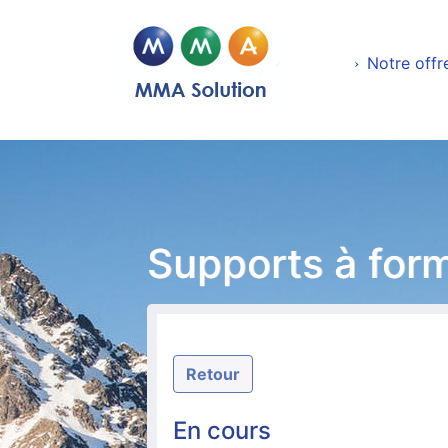
Notre offr
Supports à for
Retour
En cours