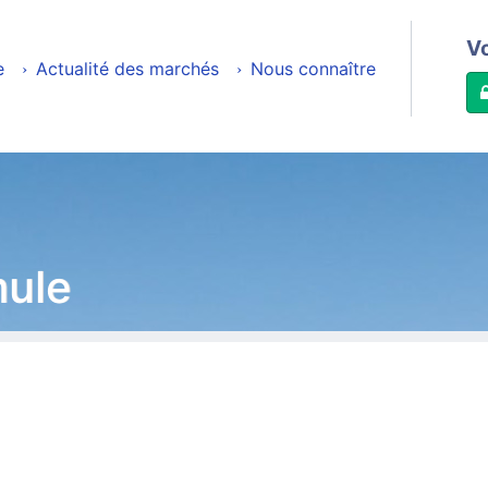
V
e
Actualité des marchés
Nous connaître
mule